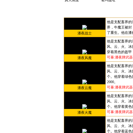
真天黑度
诺玛遗址
他是支配畜界的
界，牛魔王被封
了重生。他在潘
潘夜战士
他是支配畜界的
风、云、火、冰
穿着黑色的盔甲
可暴:潘夜牌武器
潘夜风魔
他是支配畜界的
风、云、火、冰
个。他穿着绿色
2000。
可暴:潘夜牌武器
潘夜云魔
他是支配畜界的
风、云、火、冰
个。他穿着黄色
可暴:潘夜牌武器
潘夜火魔
他是支配畜界的
风、云、火、冰
个。他穿着蓝色