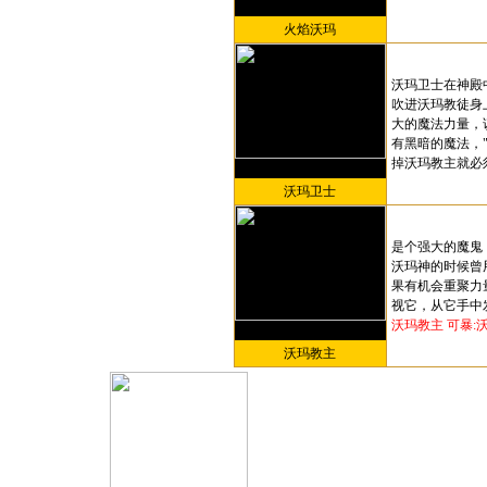
火焰沃玛
沃玛卫士在神殿
吹进沃玛教徒身
大的魔法力量，该
有黑暗的魔法，"
掉沃玛教主就必
沃玛卫士
是个强大的魔鬼
沃玛神的时候曾
果有机会重聚力
视它，从它手中
沃玛教主
可暴:
沃玛教主