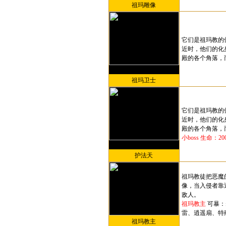
祖玛雕像
它们是祖玛教的
近时，他们的化
殿的各个角落，
祖玛卫士
它们是祖玛教的
近时，他们的化
殿的各个角落，
小boss 生命：
护法天
祖玛教徒把恶魔
像，当入侵者靠
敌人。
祖玛教主
可暴：
雷、逍遥扇、特
祖玛教主