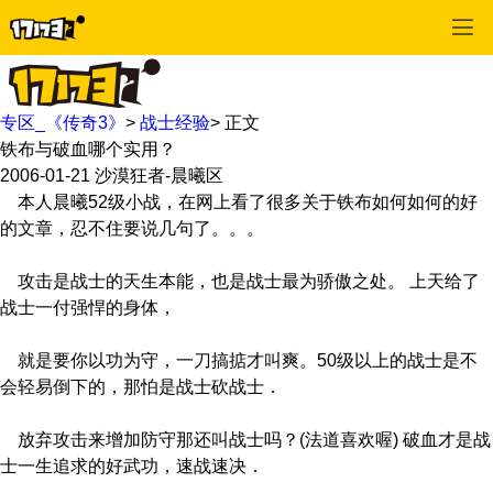
专区_《传奇3》
>
战士经验
>
正文
铁布与破血哪个实用？
2006-01-21
沙漠狂者-晨曦区
本人晨曦52级小战，在网上看了很多关于铁布如何如何的好
的文章，忍不住要说几句了。。。
攻击是战士的天生本能，也是战士最为骄傲之处。 上天给了
战士一付强悍的身体，
就是要你以功为守，一刀搞掂才叫爽。50级以上的战士是不
会轻易倒下的，那怕是战士砍战士．
放弃攻击来增加防守那还叫战士吗？(法道喜欢喔) 破血才是战
士一生追求的好武功，速战速决．